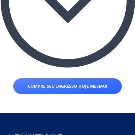
COMPRE SEU INGRESSO HOJE MESMO!