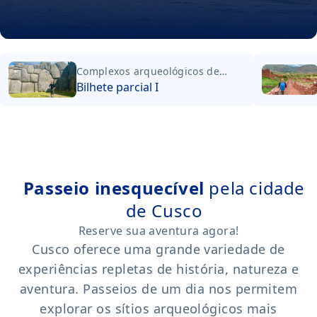
Complexos arqueológicos de
Cusco
Bilhete parcial I
Passeio inesquecível
pela cidade
de Cusco
Reserve sua aventura agora!
Cusco oferece uma grande variedade de
experiências repletas de história, natureza e
aventura. Passeios de um dia nos permitem
explorar os sítios arqueológicos mais