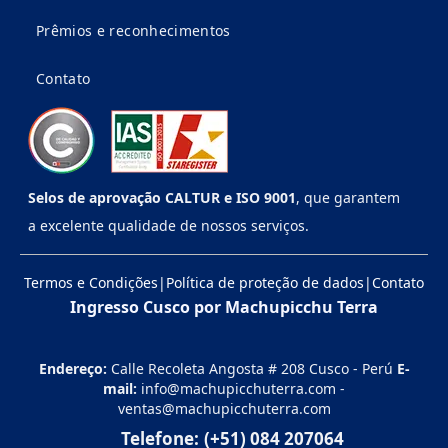
Prêmios e reconhecimentos
Contato
Selos de aprovação CALTUR e ISO 9001
, que garantem
a excelente qualidade de nossos serviços.
Termos e Condições
|
Política de proteção de dados
|
Contato
Ingresso Cusco por Machupicchu Terra
Endereço:
Calle Recoleta Angosta # 208 Cusco - Perú
E-
mail:
info@machupicchuterra.com
-
ventas@machupicchuterra.com
Telefone:
(+51) 084 207064