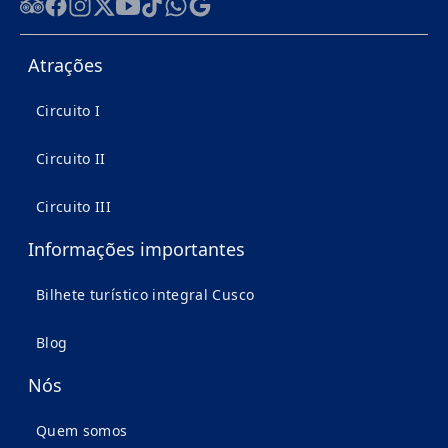
Tripadvisor
Facebook
Instagram
Twitter
Youtube
Tiktok
WhatsApp
Google
Atrações
Circuito I
Circuito II
Circuito III
Informações importantes
Bilhete turístico integral Cusco
Blog
Nós
Quem somos