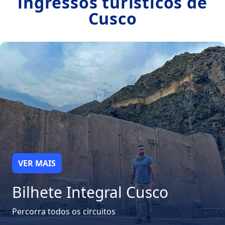
ingressos turísticos de
Cusco
VER MAIS
Bilhete Integral Cusco
Percorra todos os circuitos