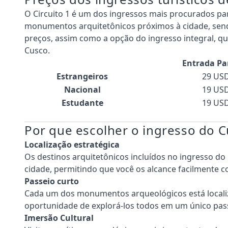
O Circuito 1 é um dos ingressos mais procurados par
monumentos arquitetônicos próximos à cidade, sendo
preços, assim como a opção do ingresso integral, qu
Cusco.
Entrada Par
Estrangeiros
29 US
Nacional
19 US
Estudante
19 US
Por que escolher o ingresso do Cu
Localização estratégica
Os destinos arquitetônicos incluídos no ingresso do 
cidade, permitindo que você os alcance facilmente 
Passeio curto
Cada um dos monumentos arqueológicos está localiz
oportunidade de explorá-los todos em um único pas
Imersão Cultural