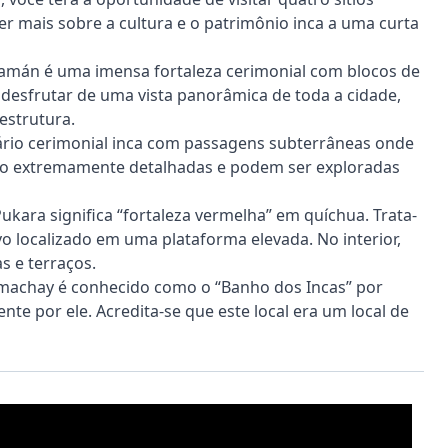
er mais sobre a cultura e o patrimônio inca a uma curta
mán é uma imensa fortaleza cerimonial com blocos de
desfrutar de uma vista panorâmica de toda a cidade,
estrutura.
io cerimonial inca com passagens subterrâneas onde
são extremamente detalhadas e podem ser exploradas
ara significa “fortaleza vermelha” em quíchua. Trata-
vo localizado em uma plataforma elevada. No interior,
s e terraços.
chay é conhecido como o “Banho dos Incas” por
te por ele. Acredita-se que este local era um local de