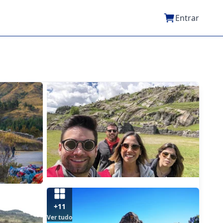
Entrar
+11
Ver tudo