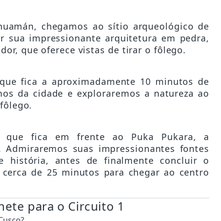
huamán, chegamos ao sítio arqueológico de
 sua impressionante arquitetura em pedra,
or, que oferece vistas de tirar o fôlego.
 que fica a aproximadamente 10 minutos de
mos da cidade e exploraremos a natureza ao
fôlego.
, que fica em frente ao Puka Pukara, a
 Admiraremos suas impressionantes fontes
história, antes de finalmente concluir o
cerca de 25 minutos para chegar ao centro
ete para o Circuito 1
 Cusco?