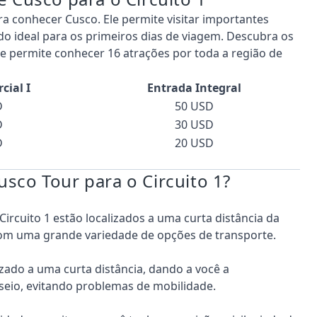
a conhecer Cusco. Ele permite visitar importantes
 ideal para os primeiros dias de viagem. Descubra os
e permite conhecer 16 atrações por toda a região de
cial I
Entrada Integral
D
50 USD
D
30 USD
D
20 USD
sco Tour para o Circuito 1?
Circuito 1 estão localizados a uma curta distância da
com uma grande variedade de opções de transporte.
ado a uma curta distância, dando a você a
seio, evitando problemas de mobilidade.