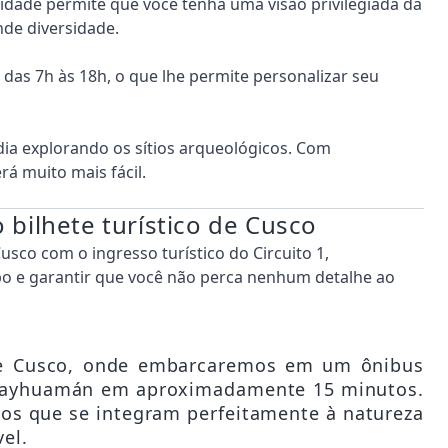
cidade permite que você tenha uma visão privilegiada da
de diversidade.
das 7h às 18h, o que lhe permite personalizar seu
dia explorando os sítios arqueológicos. Com
á muito mais fácil.
 bilhete turístico de Cusco
Cusco com o ingresso turístico do Circuito 1,
o e garantir que você não perca nenhum detalhe ao
de Cusco, onde embarcaremos em um ônibus
acsayhuamán em aproximadamente 15 minutos.
s que se integram perfeitamente à natureza
vel.