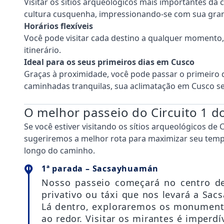
Visitar os sítios arqueológicos mais importantes da 
cultura cusquenha, impressionando-se com sua gran
Horários flexíveis
Você pode visitar cada destino a qualquer momento, 
itinerário.
Ideal para os seus primeiros dias em Cusco
Graças à proximidade, você pode passar o primeiro 
caminhadas tranquilas, sua aclimatação em Cusco ser
O melhor passeio do Circuito 1 do
Se você estiver visitando os sítios arqueológicos de 
sugeriremos a melhor rota para maximizar seu temp
longo do caminho.
1ª parada – Sacsayhuamán
Nosso passeio começará no centro 
privativo ou táxi que nos levará a S
Lá dentro, exploraremos os monumento
ao redor. Visitar os mirantes é imperdí