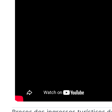
Preços dos ingressos turísticos d