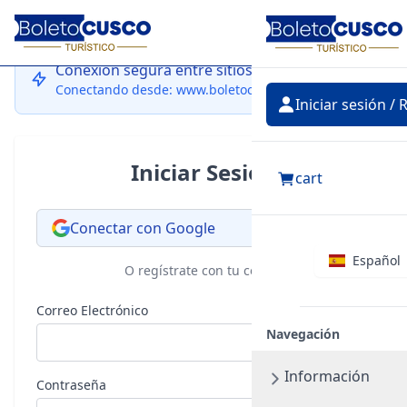
Iniciar
sesión
Conexión segura entre sitios
Conectando desde: www.boletocusco.com
Iniciar sesión / 
Iniciar Sesión
cart
Conectar con Google
Español
O regístrate con tu correo
Correo Electrónico
Navegación
Información
Contraseña