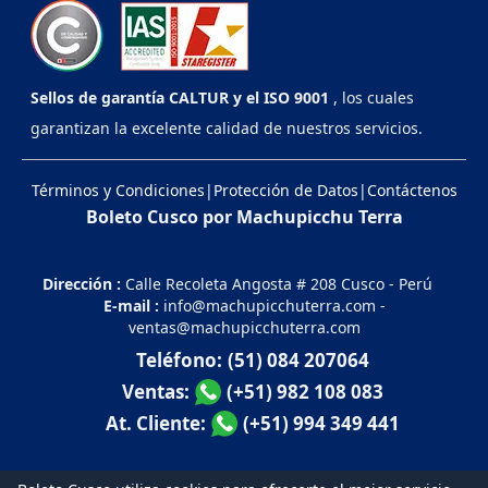
Sellos de garantía CALTUR y el ISO 9001
, los cuales
garantizan la excelente calidad de nuestros servicios.
Términos y Condiciones
|
Protección de Datos
|
Contáctenos
Boleto Cusco por Machupicchu Terra
Dirección :
Calle Recoleta Angosta # 208 Cusco - Perú
E-mail :
info@machupicchuterra.com
-
ventas@machupicchuterra.com
Teléfono:
(51) 084 207064
Ventas:
(+51) 982 108 083
At. Cliente:
(+51) 994 349 441