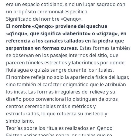
era un espacio cotidiano, sino un lugar sagrado con
un propósito ceremonial específico.
Significado del nombre «Qenqo»
El nombre «Qenqo» proviene del quechua
«q’inqu», que significa «laberinto» o «zigzag», en
referencia a los canales tallados en la piedra que
serpentean en formas curvas.
Estas formas también
se observan en los pasajes internos del sitio, que
parecen túneles estrechos y laberínticos por donde
fluía agua o quizás sangre durante los rituales.
El nombre refleja no solo la apariencia física del lugar,
sino también el carácter enigmático que le atribuían
los incas. Las formas irregulares del relieve y su
diseño poco convencional lo distinguen de otros
centros ceremoniales más simétricos y
estructurados, lo que refuerza su misterio y
simbolismo.
Teorías sobre los rituales realizados en Qenqo
Existen varias teorías sobre los rituales que se