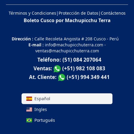
Términos y Condiciones
|
Protección de Datos
|
Contáctenos
Boleto Cusco por Machupicchu Terra
Dirección :
Calle Recoleta Angosta # 208 Cusco - Perú
E-mail :
info@machupicchuterra.com
-
ventas@machupicchuterra.com
Teléfono:
(51) 084 207064
Ventas:
(+51) 982 108 083
At. Cliente:
(+51) 994 349 441
Español
Ingles
Portugués