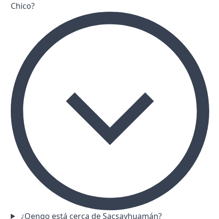
Chico?
¿Qenqo está cerca de Sacsayhuamán?