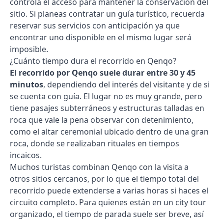
controla el acceso para mantener la conservación del
sitio. Si planeas contratar un guía turístico, recuerda
reservar sus servicios con anticipación ya que
encontrar uno disponible en el mismo lugar será
imposible.
¿Cuánto tiempo dura el recorrido en Qenqo?
El recorrido por Qenqo suele durar entre 30 y 45
minutos
, dependiendo del interés del visitante y de si
se cuenta con guía. El lugar no es muy grande, pero
tiene pasajes subterráneos y estructuras talladas en
roca que vale la pena observar con detenimiento,
como el altar ceremonial ubicado dentro de una gran
roca, donde se realizaban rituales en tiempos
incaicos.
Muchos turistas combinan Qenqo con la visita a
otros sitios cercanos, por lo que el tiempo total del
recorrido puede extenderse a varias horas si haces el
circuito completo. Para quienes están en un city tour
organizado, el tiempo de parada suele ser breve, así