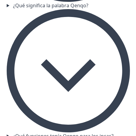
¿Qué significa la palabra Qenqo?
¿Qué funciones tenía Qenqo para los incas?