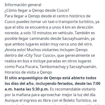
Información general
¿Cómo llegar a Qenqo desde Cusco?
Para llegar a Qenqo desde el centro histórico de
Cusco puedes tomar un taxi o transporte turístico, ya
que el sitio se encuentra a unos 4 km en dirección
noreste, a solo 10 minutos en vehículo. También es
posible llegar caminando desde Sacsayhuamán, ya
que ambos lugares están muy cerca uno del otro.
¡Anota esto! Muchos visitantes incluyen Qenqo
dentro del «City Tour Cusco», que generalmente se
realiza en bus e incluye paradas en otros lugares
como Puca Pucara, Tambomachay y Sacsayhuamán.
Horarios de visita a Qenqo
El sitio arqueológico de Qenqo está abierto todos
los días del año, incluyendo feriados, desde las 7:00
a.m. hasta las 5:30 p.m.
Es recomendable visitarlo
por la mañana para aprovechar mejor la luz del día.
Aunque el ingreso es libre con el
Boleto Turístico
, se