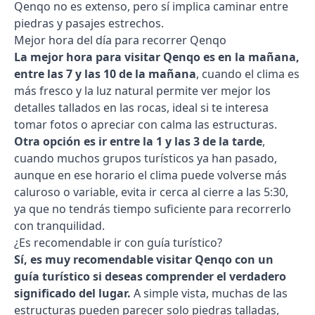
Qenqo no es extenso, pero sí implica caminar entre
piedras y pasajes estrechos.
Mejor hora del día para recorrer Qenqo
La mejor hora para visitar Qenqo es en la mañana,
entre las 7 y las 10 de la mañana
, cuando el clima es
más fresco y la luz natural permite ver mejor los
detalles tallados en las rocas, ideal si te interesa
tomar fotos o apreciar con calma las estructuras.
Otra opción es ir entre la 1 y las 3 de la tarde
,
cuando muchos grupos turísticos ya han pasado,
aunque en ese horario el clima puede volverse más
caluroso o variable, evita ir cerca al cierre a las 5:30,
ya que no tendrás tiempo suficiente para recorrerlo
con tranquilidad.
¿Es recomendable ir con guía turístico?
Sí, es muy recomendable visitar Qenqo con un
guía turístico si deseas comprender el verdadero
significado del lugar.
A simple vista, muchas de las
estructuras pueden parecer solo piedras talladas,