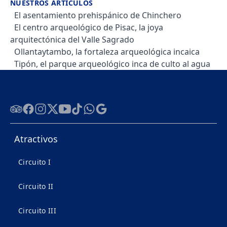
NUESTROS ARTÍCULOS
El asentamiento prehispánico de Chinchero
El centro arqueológico de Pisac, la joya
arquitectónica del Valle Sagrado
Ollantaytambo, la fortaleza arqueológica incaica
Tipón, el parque arqueológico inca de culto al agua
Tripadvisor
Facebook
Instagram
Twitter
Youtube
Tiktok
WhatsApp
Google
Atractivos
Circuito I
Circuito II
Circuito III