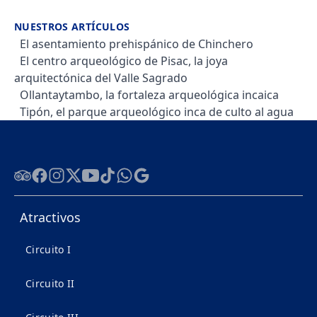
NUESTROS ARTÍCULOS
El asentamiento prehispánico de Chinchero
El centro arqueológico de Pisac, la joya
arquitectónica del Valle Sagrado
Ollantaytambo, la fortaleza arqueológica incaica
Tipón, el parque arqueológico inca de culto al agua
Tripadvisor
Facebook
Instagram
Twitter
Youtube
Tiktok
WhatsApp
Google
Atractivos
Circuito I
Circuito II