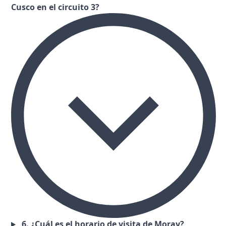
Cusco en el circuito 3?
6. ¿Cuál es el horario de visita de Moray?