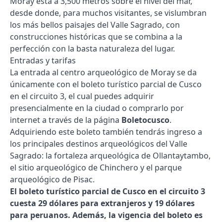
Moray está a 3,500 metros sobre el nivel del mar,
desde donde, para muchos visitantes, se vislumbran
los más bellos paisajes del Valle Sagrado, con
construcciones históricas que se combina a la
perfección con la basta naturaleza del lugar.
Entradas y tarifas
La entrada al centro arqueológico de Moray se da
únicamente con el boleto turístico parcial de Cusco
en el circuito 3, el cual puedes adquirir
presencialmente en la ciudad o comprarlo por
internet a través de la página
Boletocusco
.
Adquiriendo este boleto también tendrás ingreso a
los principales destinos arqueológicos del Valle
Sagrado: la fortaleza arqueológica de Ollantaytambo,
el sitio arqueológico de Chinchero y el parque
arqueológico de Pisac.
El boleto turístico parcial de Cusco en el circuito 3
cuesta 29 dólares para extranjeros y 19 dólares
para peruanos. Además, la vigencia del boleto es