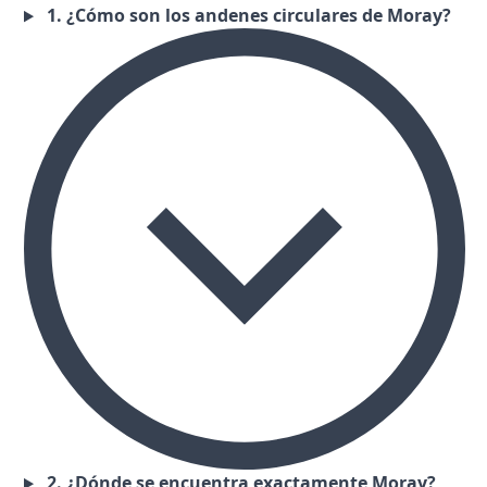
1. ¿Cómo son los andenes circulares de Moray?
2. ¿Dónde se encuentra exactamente Moray?