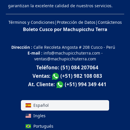
garantizan la excelente calidad de nuestros servicios.
Términos y Condiciones
|
Protección de Datos
|
Contáctenos
Boleto Cusco por Machupicchu Terra
Dirección :
Calle Recoleta Angosta # 208 Cusco - Perú
E-mail :
info@machupicchuterra.com
-
ventas@machupicchuterra.com
Teléfono:
(51) 084 207064
Ventas:
(+51) 982 108 083
At. Cliente:
(+51) 994 349 441
Español
Ingles
Portugués