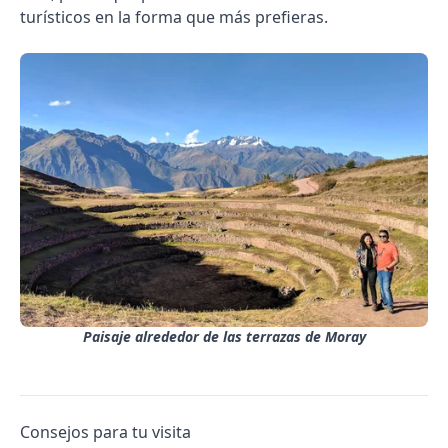
turísticos en la forma que más prefieras.
Paisaje alrededor de las terrazas de Moray
Consejos para tu visita