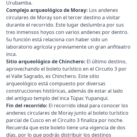
Urubamba.
Complejo arqueológico de Moray:
Los andenes
circulares de Moray son el tercer destino a visitar
durante el recorrido. Este lugar deslumbra por sus
tres inmensos hoyos con varios andenes por dentro.
Su función está relaciona con haber sido un
laboratorio agrícola y previamente un gran anfiteatro
inca.
Sitio arqueológico de Chinchero:
El último destino,
aprovechando el boleto turístico en el Circuito 3 por
el Valle Sagrado, es Chinchero. Este sitio
arqueológico está compuesto por diversas
construcciones históricas, además de estar al lado
del antiguo templo del inca Túpac Yupanqui.
Fin del recorrido:
El recorrido ideal para conocer los
andenes circulares de Moray junto al boleto turístico
parcial de Cusco en el Circuito 3 finaliza por noche.
Recuerda que este boleto tiene una vigencia de dos
días, por lo que podrás distribuir los destinos