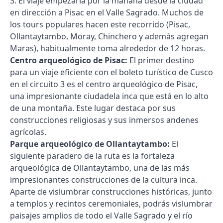
3. El viaje empezaría por la mañana desde la ciudad
en dirección a Pisac en el Valle Sagrado. Muchos de
los tours populares hacen este recorrido (Pisac,
Ollantaytambo, Moray, Chinchero y además agregan
Maras), habitualmente toma alrededor de 12 horas.
Centro arqueológico de Pisac:
El primer destino
para un viaje eficiente con el boleto turístico de Cusco
en el circuito 3 es el centro arqueológico de Pisac,
una impresionante ciudadela inca que está en lo alto
de una montaña. Este lugar destaca por sus
construcciones religiosas y sus inmersos andenes
agrícolas.
Parque arqueológico de Ollantaytambo:
El
siguiente paradero de la ruta es la fortaleza
arqueológica de Ollantaytambo, una de las más
impresionantes construcciones de la cultura inca.
Aparte de vislumbrar construcciones históricas, junto
a templos y recintos ceremoniales, podrás vislumbrar
paisajes amplios de todo el Valle Sagrado y el río